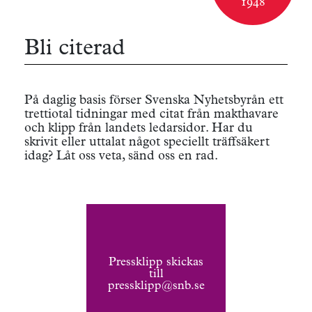
1948
Bli citerad
På daglig basis förser Svenska Nyhetsbyrån ett
trettiotal tidningar med citat från makthavare
och klipp från landets ledarsidor. Har du
skrivit eller uttalat något speciellt träffsäkert
idag? Låt oss veta, sänd oss en rad.
Pressklipp skickas
till
pressklipp@snb.se