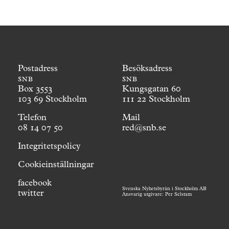
Postadress
Besöksadress
snb
snb
Box 3553
Kungsgatan 60
103 69 Stockholm
111 22 Stockholm
Telefon
Mail
08 14 07 50
red@snb.se
Integritetspolicy
Cookieinställningar
facebook
Svenska Nyhetsbyrån i Stockholm AB
twitter
Ansvarig utgivare: Per Selstam