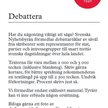
1948
Debattera
Har du någonting viktigt att säga? Svenska
Nyhetsbyrån förmedlar debattartiklar av såväl
fria skribenter som represen­tanter för stat,
partier och intressegrupper till snart trettio
svenska dagstidningar över hela landet.
Texterna får vara mellan 2 000 och 3 000
tecken (inklusive blanksteg). Skriv gärna
kortare, för bättre spridning rekommenderas
en textlängd på upp till 2 500 tecken. Undvik
förkortningar. Procent skrivs just så.
Vi förmedlar endast exklusivt material. Tyvärr
kan vi inte erbjuda någon ersättning.
Bifoga gärna ett foto av