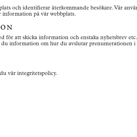
bbplats och identifierar återkommande besökare. Vår anv
ar information på vår webbplats.
ion
d för att skicka information och enstaka nyhetsbrev et
 du information om hur du avslutar prenumerationen i s
 vår integritetspolicy.