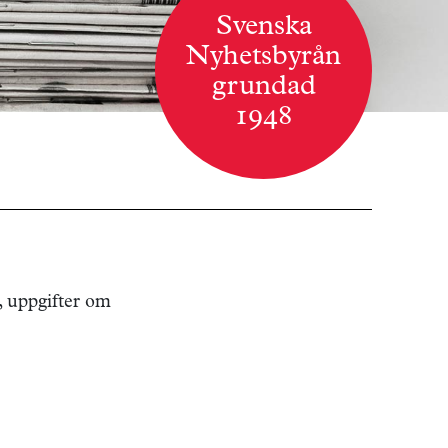
Svenska
Nyhetsbyrån
grundad
1948
, uppgifter om