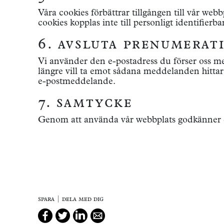
Våra cookies förbättrar tillgången till vår we
cookies kopplas inte till personligt identifierb
6. avsluta prenumerat
Vi använder den e-postadress du förser oss me
längre vill ta emot sådana meddelanden hittar
e-postmeddelande.
7. samtycke
Genom att använda vår webbplats godkänner du
spara | dela med dig