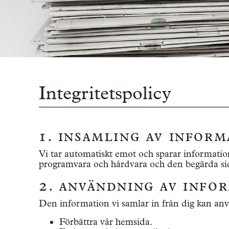
Integritetspolicy
1. insamling av inform
Vi tar automatiskt emot och sparar informatio
programvara och hårdvara och den begärda sid
2. användning av info
Den information vi samlar in från dig kan anv
Förbättra vår hemsida.