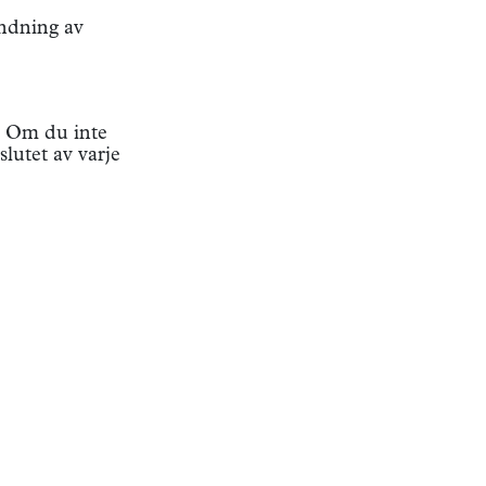
ändning av
c. Om du inte
lutet av varje