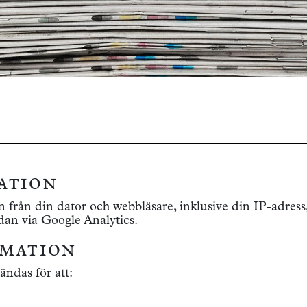
ation
n från din dator och webbläsare, inklusive din IP-adress
an via Google Analytics.
rmation
ändas för att: