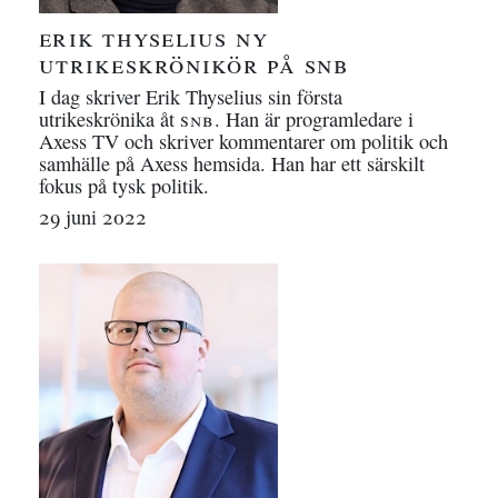
erik thyselius ny
utrikeskrönikör på
snb
I dag skriver Erik Thyselius sin första
utrikeskrönika åt
snb
. Han är programledare i
Axess TV och skriver kommentarer om politik och
samhälle på Axess hemsida. Han har ett särskilt
fokus på tysk politik.
29 juni 2022