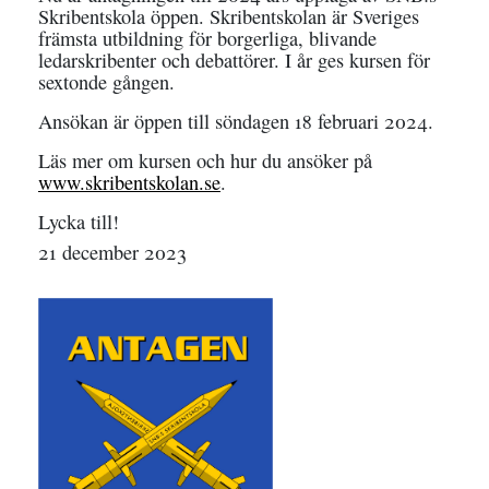
Skribentskola öppen. Skribentskolan är Sveriges
främsta utbildning för borgerliga, blivande
ledarskribenter och debattörer. I år ges kursen för
sextonde gången.
Ansökan är öppen till söndagen 18 februari 2024.
Läs mer om kursen och hur du ansöker på
www.skribentskolan.se
.
Lycka till!
21 december 2023