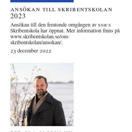
ansökan till skribentskolan
2023
Ansökan till den femtonde omgången av
snb
:s
Skribentskola har öppnat. Mer information finns på
www.skribentskolan.se/om-
skribentskolan/ansokan/.
23 december 2022