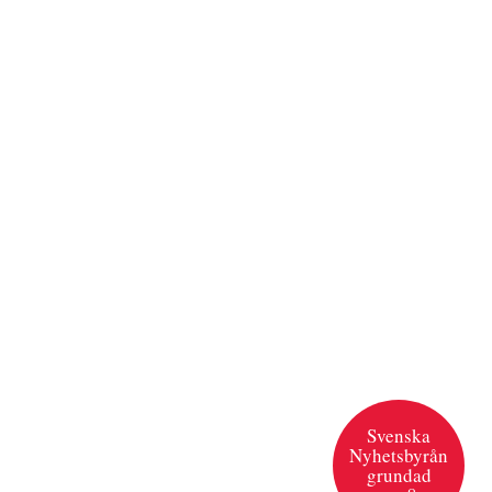
Svenska
Nyhetsbyrån
grundad