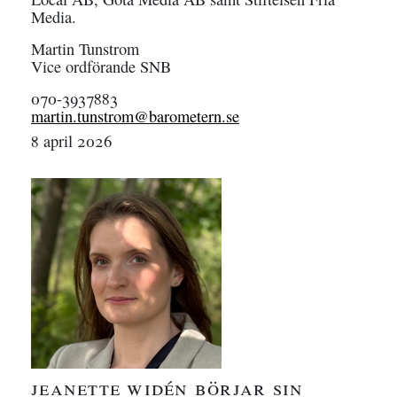
Media.
Martin Tunstrom
Vice ordförande SNB
070-3937883
martin.tunstrom@barometern.se
8 april 2026
jeanette widén börjar sin