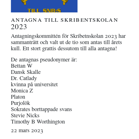
antagna till skribentskolan
2023
Antagningskommittén för Skribetnskolan 2023 har
sammanträtt och valt ut de tio som antas till årets
kull. Ett stort grattis dessutom till alla antagna!
De antagnas pseudonymer är:
Bettan W
Dansk Skalle
Dr. Catlady
kvinna på universitet
Monica Z
Platon
Purjolök
Sokrates borttappade svans
Stevie Nicks
Timothy B Worthington
22 mars 2023