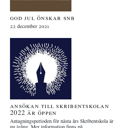
god jul önskar
snb
22 december 2021
ansökan till skribentskolan
2022 är öppen
Antagningsperioden för nästa års Skribentskola är
nu igång. Mer information finns på