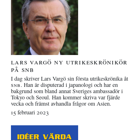
lars vargö ny utrikeskrönikör
på
snb
I dag skriver Lars Vargö sin första utrikeskrönika åt
snb
. Han är disputerad i japanologi och har en
bakgrund som bland annat Sveriges ambassadör i
Tokyo och Seoul. Han kommer skriva var fjärde
vecka och främst avhandla frågor om Asien.
15 februari 2023