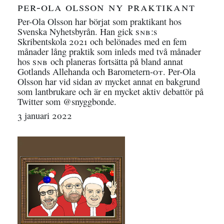
per-ola olsson ny praktikant
Per-Ola Olsson har börjat som praktikant hos
Svenska Nyhetsbyrån. Han gick
snb
:s
Skribentskola 2021 och belönades med en fem
månader lång praktik som inleds med två månader
hos
snb
och planeras fortsätta på bland annat
Gotlands Allehanda och Barometern-
ot
. Per-Ola
Olsson har vid sidan av mycket annat en bakgrund
som lantbrukare och är en mycket aktiv debattör på
Twitter som @snyggbonde.
3 januari 2022