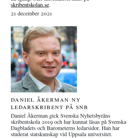
skribentskolan.se
.
21 december 2021
daniel åkerman ny
ledarskribent på
snb
Daniel Åkerman gick Svenska Nyhetsbyråns
skribentskola 2019 och har kunnat läsas på Svenska
Dagbladets och Barometerns ledarsidor. Han har
studerat statskunskap vid Uppsala universitet.