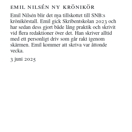
emil nilsén ny krönikör
Emil Nilsén blir det nya tillskottet till SNB:s
krönikörstall. Emil gick Skribentskolan 2023 och
har sedan dess gjort både lång praktik och skrivit
vid flera redaktioner över det. Han skriver alltid
med ett personligt driv som går rakt igenom
skärmen. Emil kommer att skriva var åttonde
vecka.
3 juni 2025