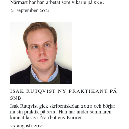
Närmast har han arbetat som vikarie på
snb
.
21 september 2021
isak rutqvist ny praktikant på
snb
Isak Rutqvist gick skribentskolan 2020 och börjar
nu sin praktik på
snb
. Han har under sommaren
kunnat läsas i Norrbottens-Kuriren.
23 augusti 2021