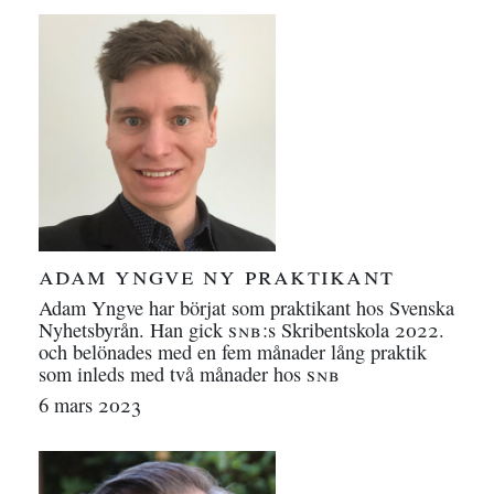
adam yngve ny praktikant
Adam Yngve har börjat som praktikant hos Svenska
Nyhetsbyrån. Han gick
snb
:s Skribentskola 2022.
och belönades med en fem månader lång praktik
som inleds med två månader hos
snb
6 mars 2023