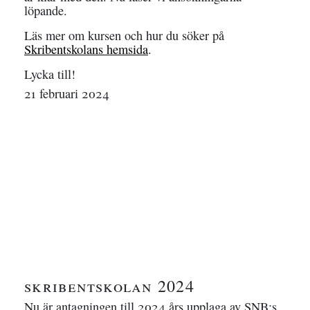
löpande.
Läs mer om kursen och hur du söker på
Skribentskolans hemsida
.
Lycka till!
21 februari 2024
skribentskolan 2024
Nu är antagningen till 2024 års upplaga av SNB:s