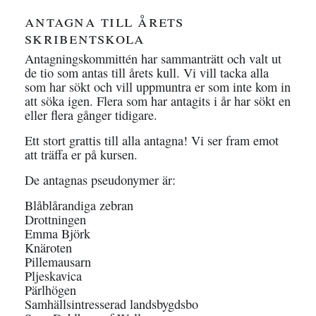
antagna till årets
skribentskola
Antagningskommittén har sammanträtt och valt ut
de tio som antas till årets kull. Vi vill tacka alla
som har sökt och vill uppmuntra er som inte kom in
att söka igen. Flera som har antagits i år har sökt en
eller flera gånger tidigare.
Ett stort grattis till alla antagna! Vi ser fram emot
att träffa er på kursen.
De antagnas pseudonymer är:
Blåblårandiga zebran
Drottningen
Emma Björk
Knäroten
Pillemausarn
Pljeskavica
Pärlhögen
Samhällsintresserad landsbygdsbo