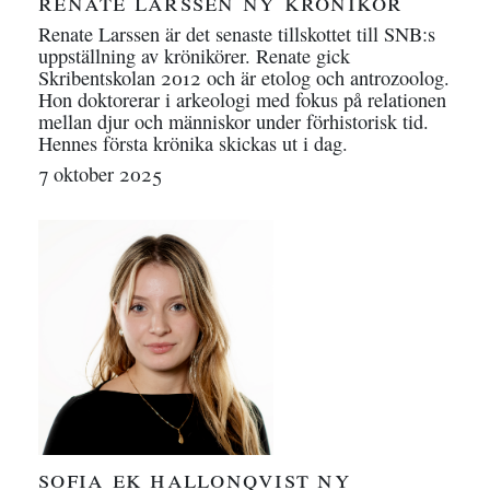
renate larssen ny krönikör
Renate Larssen är det senaste tillskottet till SNB:s
uppställning av krönikörer. Renate gick
Skribentskolan 2012 och är etolog och antrozoolog.
Hon doktorerar i arkeologi med fokus på relationen
mellan djur och människor under förhistorisk tid.
Hennes första krönika skickas ut i dag.
7 oktober 2025
sofia ek hallonqvist ny