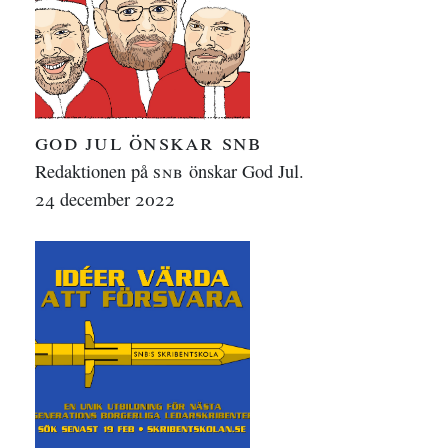
god jul önskar
snb
Redaktionen på
snb
önskar God Jul.
24 december 2022