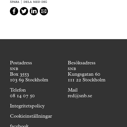
spara | dela med dig
Postadress
Besöksadress
snb
snb
Box 3553
Kungsgatan 60
103 69 Stockholm
111 22 Stockholm
Telefon
Mail
08 14 07 50
red@snb.se
Integritetspolicy
Cookieinställningar
facebook