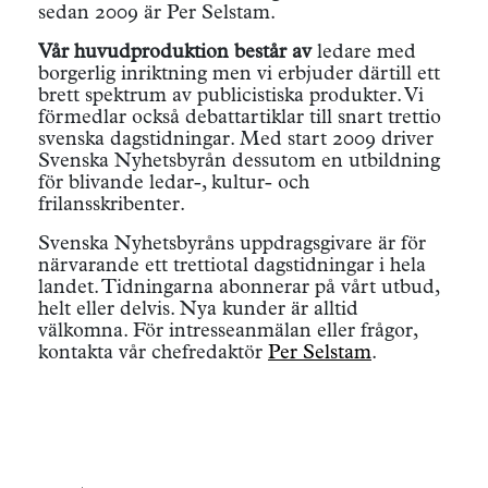
sedan 2009 är Per Selstam.
Vår huvudproduktion består av
ledare med
borgerlig inriktning men vi erbjuder därtill ett
brett spektrum av publicistiska produkter. Vi
förmedlar också debattartiklar till snart trettio
svenska dagstidningar. Med start 2009 driver
Svenska Nyhetsbyrån dessutom en utbildning
för blivande ledar-, kultur- och
frilansskribenter.
Svenska Nyhetsbyråns uppdragsgivare är för
närvarande ett trettiotal dagstidningar i hela
landet. Tidningarna abonnerar på vårt utbud,
helt eller delvis. Nya kunder är alltid
välkomna. För intresseanmälan eller frågor,
kontakta vår chefredaktör
Per Selstam
.