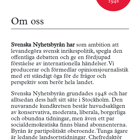
1948
Om oss
Svenska Nyhetsbyrån har
som ambition att
levandegöra svensk inrikespolitik, spegla den
offentliga debatten och ge en fördjupad
förståelse av internationella händelser. Vi
producerar och förmedlar opinionsjournalistik
med ett ständigt öga för de frågor och
perspektiv som berör hela landet.
Svenska Nyhetsbyrån grundades 1948 och har
alltsedan dess haft sitt säte i Stockholm. Den
nuvarande kundkretsen består huvudsakligen
av konservativa, moderata, liberala, borgerliga
och obundna tidningar, men även ett par
socialdemokratiska finns bland abonnenterna.
Byrån är partipolitiskt oberoende. Tunga ägare
är ledande landsortstidningar. Chefredaktör