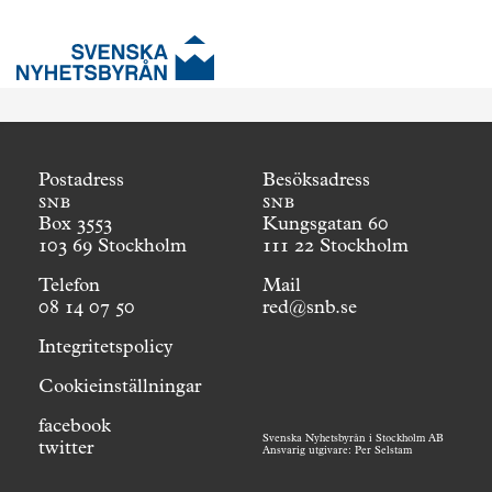
Postadress
Besöksadress
snb
snb
Box 3553
Kungsgatan 60
103 69 Stockholm
111 22 Stockholm
Telefon
Mail
08 14 07 50
red@snb.se
Integritetspolicy
Cookieinställningar
facebook
Svenska Nyhetsbyrån i Stockholm AB
twitter
Ansvarig utgivare: Per Selstam